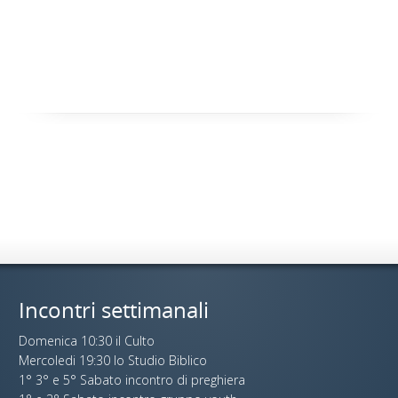
Incontri settimanali
Domenica 10:30 il Culto
Mercoledi 19:30 lo Studio Biblico
1° 3° e 5° Sabato incontro di preghiera