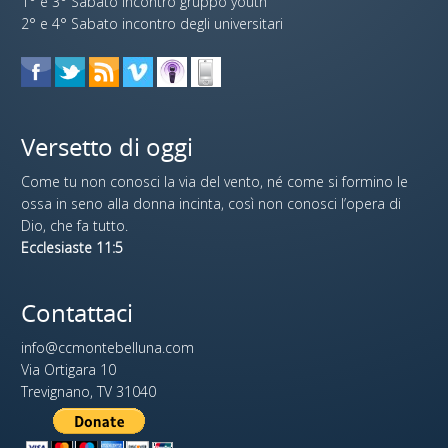
1° e 3° Sabato incontro gruppo youth
2° e 4° Sabato incontro degli universitari
Versetto di oggi
Come tu non conosci la via del vento, né come si formino le
ossa in seno alla donna incinta, così non conosci l’opera di
Dio, che fa tutto.
Ecclesiaste 11:5
Contattaci
info@ccmontebelluna.com
Via Ortigara 10
Trevignano, TV 31040