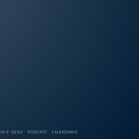
CHI E’ GESU’
PODCAST
CALENDARIO