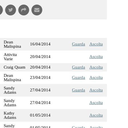
Dean
16/04/2014
Guarda
Ascolta
Malispina
Attivita
20/04/2014
Ascolta
Varie
Craig Quam
20/04/2014
Guarda
Ascolta
Dean
23/04/2014
Guarda
Ascolta
Malispina
Sandy
27/04/2014
Guarda
Ascolta
Adams
Sandy
27/04/2014
Ascolta
Adams
Kathy
01/05/2014
Ascolta
Adams
Sandy
01/05/2014
Guarda
Ascolta