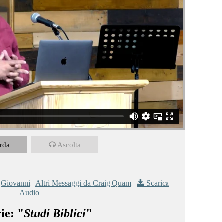
rda
Ascolta
,
Giovanni
|
Altri Messaggi da Craig Quam
|
Scarica
Audio
ie: "
Studi Biblici
"