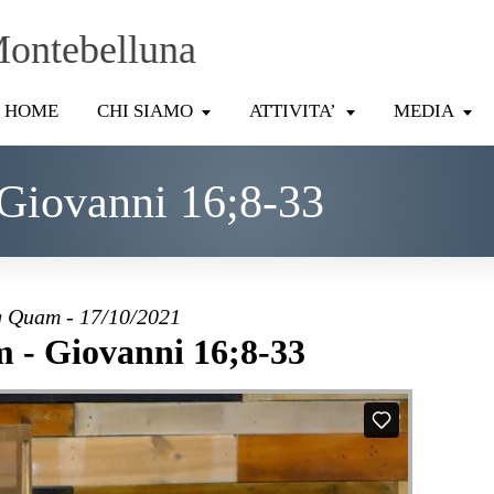
Montebelluna
HOME
CHI SIAMO
ATTIVITA’
MEDIA
Giovanni 16;8-33
 Quam - 17/10/2021
 - Giovanni 16;8-33