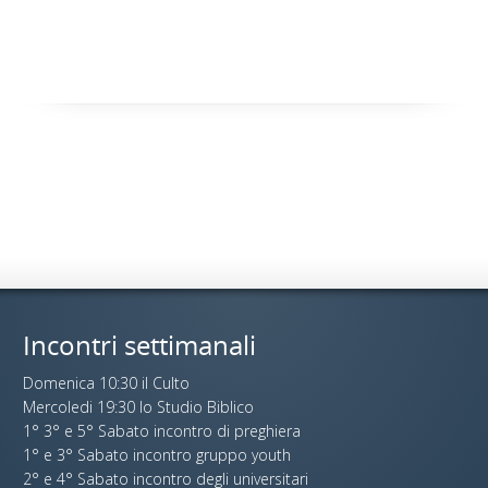
Incontri settimanali
Domenica 10:30 il Culto
Mercoledi 19:30 lo Studio Biblico
1° 3° e 5° Sabato incontro di preghiera
1° e 3° Sabato incontro gruppo youth
2° e 4° Sabato incontro degli universitari