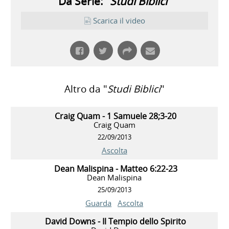
Da Serie: "
Studi Biblici
"
Scarica il video
Altro da "
Studi Biblici
"
Craig Quam - 1 Samuele 28;3-20
Craig Quam
22/09/2013
Ascolta
Dean Malispina - Matteo 6:22-23
Dean Malispina
25/09/2013
Guarda
Ascolta
David Downs - Il Tempio dello Spirito