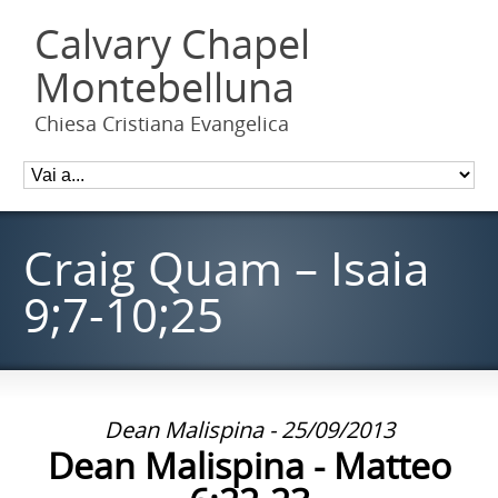
Calvary Chapel
Montebelluna
Chiesa Cristiana Evangelica
Craig Quam – Isaia
9;7-10;25
Dean Malispina - 25/09/2013
Dean Malispina - Matteo