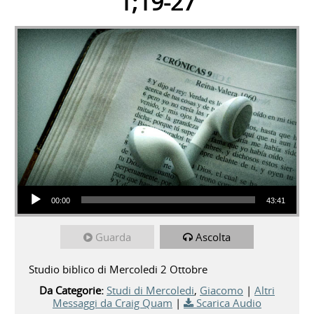
1;19-27
Audio Player
00:00
43:41
Guarda
Ascolta
Studio biblico di Mercoledi 2 Ottobre
Da Categorie:
Studi di Mercoledi
,
Giacomo
|
Altri
Messaggi da Craig Quam
|
Scarica Audio