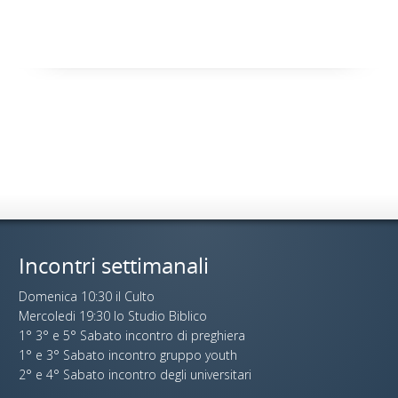
Incontri settimanali
Domenica 10:30 il Culto
Mercoledi 19:30 lo Studio Biblico
1° 3° e 5° Sabato incontro di preghiera
1° e 3° Sabato incontro gruppo youth
2° e 4° Sabato incontro degli universitari