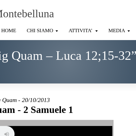
Montebelluna
HOME
CHI SIAMO
ATTIVITA’
MEDIA
ig Quam – Luca 12;15-32”
 Quam - 20/10/2013
am - 2 Samuele 1