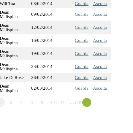
Will Tua
08/02/2014
Guarda
Ascolta
Dean
09/02/2014
Guarda
Ascolta
Malispina
Dean
12/02/2014
Guarda
Ascolta
Malispina
Dean
16/02/2014
Guarda
Ascolta
Malispina
Dean
19/02/2014
Guarda
Ascolta
Malispina
Dean
23/02/2014
Guarda
Ascolta
Malispina
Jake DeRose
26/02/2014
Guarda
Ascolta
Dean
02/03/2014
Guarda
Ascolta
Malispina
5
6
7
8
9
10
11
…118
»