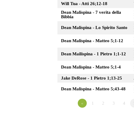
Will Tua - Atti 26;12-18
Dean Malispina - 7 verita della
Bibbia
Dean Malispina - Lo Spirito Santo
Dean Malispina - Matteo 5;1-12
Dean Mailispina - 1 Pietro 1;1-12
Dean Malispina - Matteo 5;1-4
Jake DeRose - 1 Pietro 1;13-25
Dean Malispina - Matteo 5;43-48
«
1
2
3
4