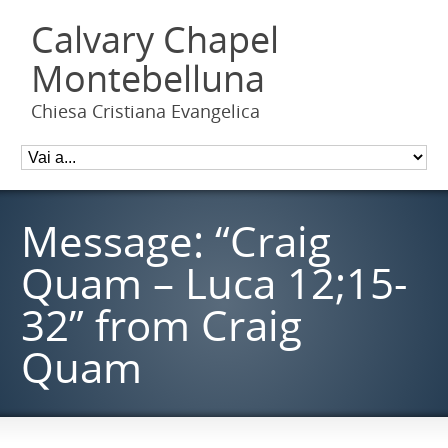
Calvary Chapel
Montebelluna
Chiesa Cristiana Evangelica
Message: “Craig
Quam – Luca 12;15-
32” from Craig
Quam