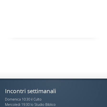
Incontri settimanali
Domenica 10:30 il Culto
Mercoledi 19:30 lo Studio Biblico