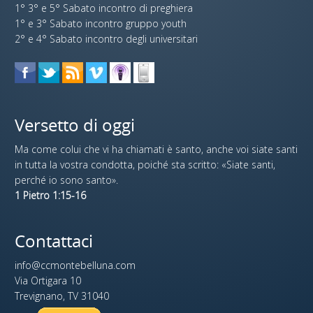
1° 3° e 5° Sabato incontro di preghiera
1° e 3° Sabato incontro gruppo youth
2° e 4° Sabato incontro degli universitari
Versetto di oggi
Ma come colui che vi ha chiamati è santo, anche voi siate santi
in tutta la vostra condotta, poiché sta scritto: «Siate santi,
perché io sono santo».
1 Pietro 1:15-16
Contattaci
info@ccmontebelluna.com
Via Ortigara 10
Trevignano, TV 31040