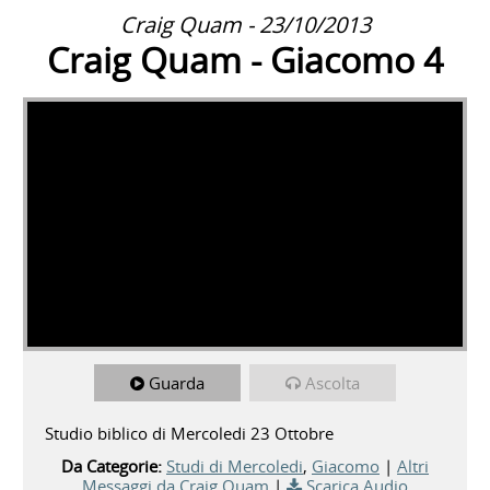
Craig Quam - 23/10/2013
Craig Quam - Giacomo 4
Guarda
Ascolta
Studio biblico di Mercoledi 23 Ottobre
Da Categorie:
Studi di Mercoledi
,
Giacomo
|
Altri
Messaggi da Craig Quam
|
Scarica Audio