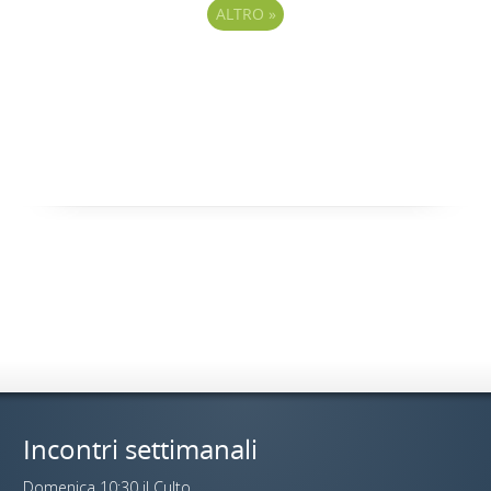
ALTRO
»
Incontri settimanali
Domenica 10:30 il Culto