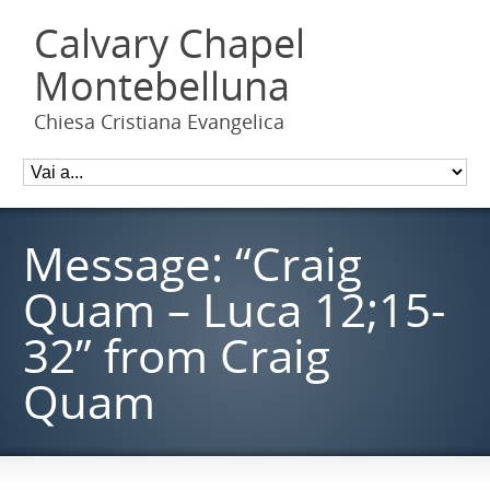
Calvary Chapel
Montebelluna
Chiesa Cristiana Evangelica
Message: “Craig
Quam – Luca 12;15-
32” from Craig
Quam