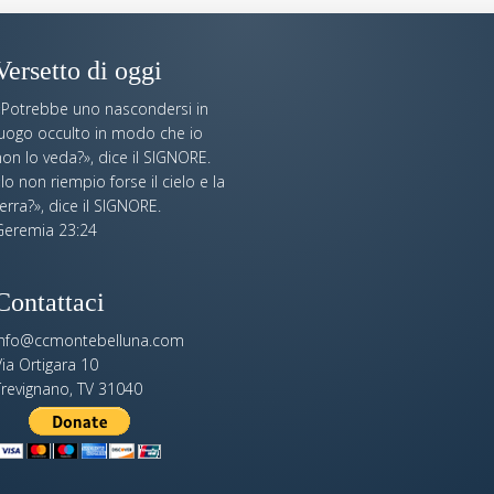
Versetto di oggi
«Potrebbe uno nascondersi in
luogo occulto in modo che io
on lo veda?», dice il SIGNORE.
Io non riempio forse il cielo e la
erra?», dice il SIGNORE.
Geremia 23:24
Contattaci
info@ccmontebelluna.com
ia Ortigara 10
Trevignano, TV 31040