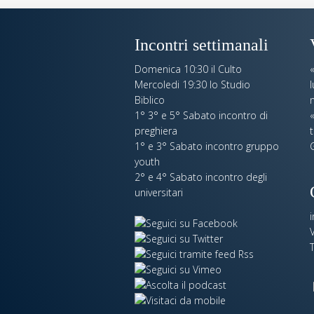
Incontri settimanali
Domenica 10:30 il Culto
Mercoledi 19:30 lo Studio
Biblico
n
1° 3° e 5° Sabato incontro di
«
preghiera
t
1° e 3° Sabato incontro gruppo
youth
2° e 4° Sabato incontro degli
universitari
V