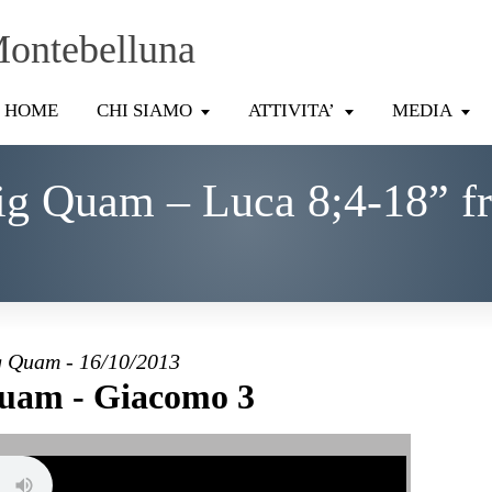
Montebelluna
HOME
CHI SIAMO
ATTIVITA’
MEDIA
ig Quam – Luca 8;4-18” f
 Quam - 16/10/2013
uam - Giacomo 3