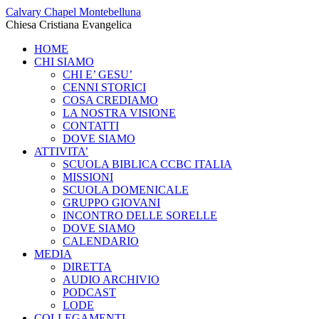
Calvary Chapel Montebelluna
Chiesa Cristiana Evangelica
HOME
CHI SIAMO
CHI E’ GESU’
CENNI STORICI
COSA CREDIAMO
LA NOSTRA VISIONE
CONTATTI
DOVE SIAMO
ATTIVITA’
SCUOLA BIBLICA CCBC ITALIA
MISSIONI
SCUOLA DOMENICALE
GRUPPO GIOVANI
INCONTRO DELLE SORELLE
DOVE SIAMO
CALENDARIO
MEDIA
DIRETTA
AUDIO ARCHIVIO
PODCAST
LODE
COLLEGAMENTI