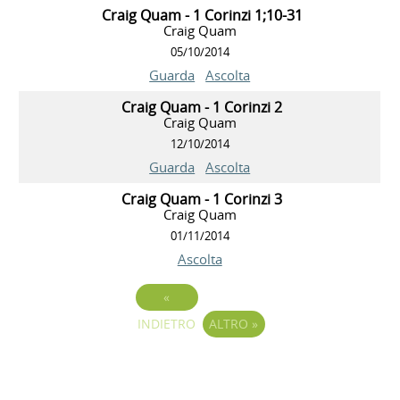
Craig Quam - 1 Corinzi 1;10-31
Craig Quam
05/10/2014
Guarda
Ascolta
Craig Quam - 1 Corinzi 2
Craig Quam
12/10/2014
Guarda
Ascolta
Craig Quam - 1 Corinzi 3
Craig Quam
01/11/2014
Ascolta
«
INDIETRO
ALTRO
»