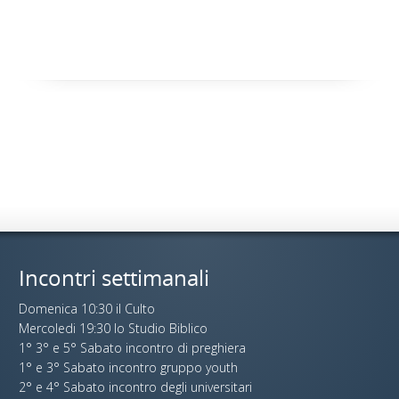
Incontri settimanali
Domenica 10:30 il Culto
Mercoledi 19:30 lo Studio Biblico
1° 3° e 5° Sabato incontro di preghiera
1° e 3° Sabato incontro gruppo youth
2° e 4° Sabato incontro degli universitari