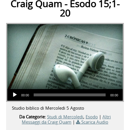
Craig Quam - Esodo 15;1-
20
Audio Player
00:00
00:00
Studio biblico di Mercoledi 5 Agosto
Da Categorie:
Studi di Mercoledi
,
Esodo
|
Altri
Messaggi da Craig Quam
|
Scarica Audio