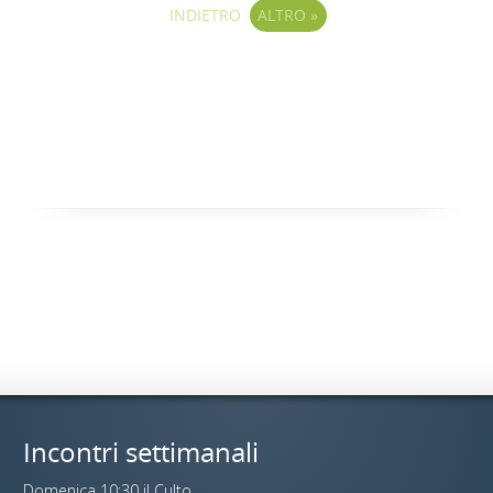
INDIETRO
ALTRO
»
Incontri settimanali
Domenica 10:30 il Culto