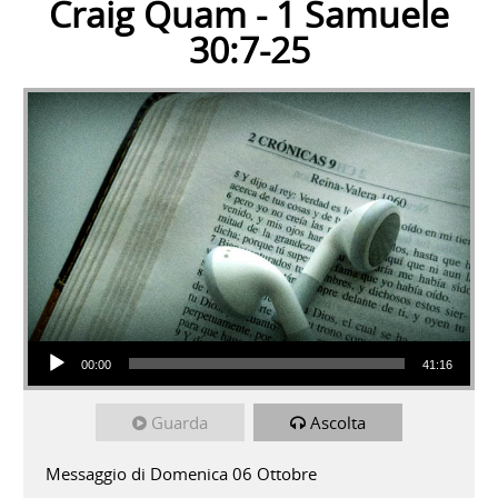
Craig Quam - 1 Samuele
30:7-25
Audio Player
00:00
41:16
Guarda
Ascolta
Messaggio di Domenica 06 Ottobre