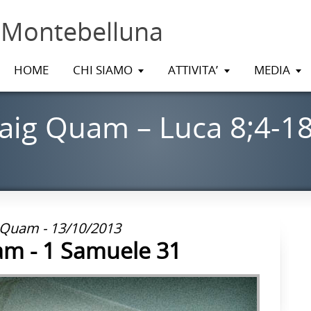
 Montebelluna
HOME
CHI SIAMO
ATTIVITA’
MEDIA
aig Quam – Luca 8;4-18
 Quam - 13/10/2013
am - 1 Samuele 31