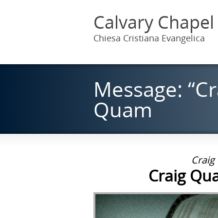
Calvary Chapel
Chiesa Cristiana Evangelica
Message: “Cr
Quam
Craig
Craig Qu