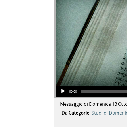
Audio Player
00:00
Messaggio di Domenica 13 Ott
Da Categorie:
Studi di Domeni