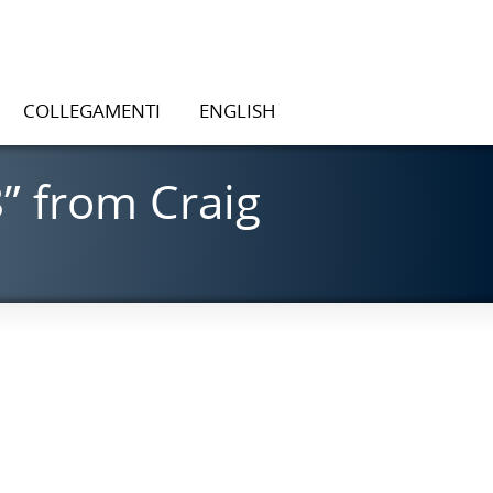
COLLEGAMENTI
ENGLISH
” from Craig