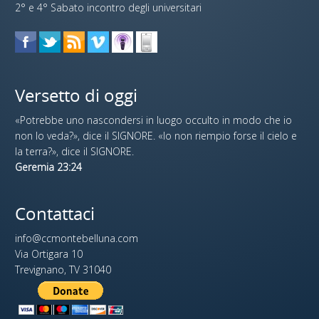
2° e 4° Sabato incontro degli universitari
Versetto di oggi
«Potrebbe uno nascondersi in luogo occulto in modo che io
non lo veda?», dice il SIGNORE. «Io non riempio forse il cielo e
la terra?», dice il SIGNORE.
Geremia 23:24
Contattaci
info@ccmontebelluna.com
Via Ortigara 10
Trevignano, TV 31040