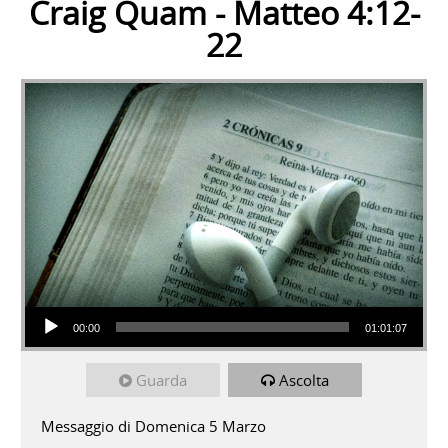
Craig Quam - Matteo 4:12-
22
Audio Player
00:00
01:01:07
Guarda
Ascolta
Messaggio di Domenica 5 Marzo