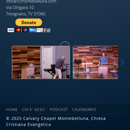
info@ccmontebelluna.com
Via Ortigara 10
Trevignano, TV 31040
HOME
CHI E’ GESU’
PODCAST
CALENDARIO
© 2025 Calvary Chapel Montebelluna, Chiesa
Cristiana Evangelica