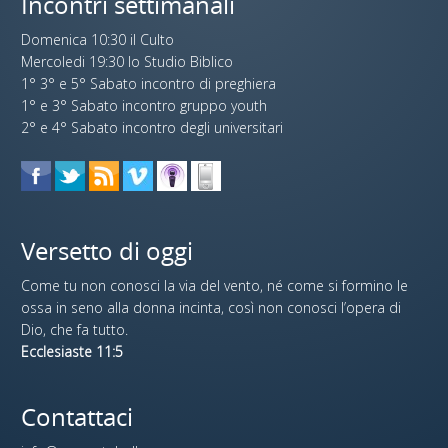
Incontri settimanali
Domenica 10:30 il Culto
Mercoledi 19:30 lo Studio Biblico
1° 3° e 5° Sabato incontro di preghiera
1° e 3° Sabato incontro gruppo youth
2° e 4° Sabato incontro degli universitari
Versetto di oggi
Come tu non conosci la via del vento, né come si formino le
ossa in seno alla donna incinta, così non conosci l’opera di
Dio, che fa tutto.
Ecclesiaste 11:5
Contattaci