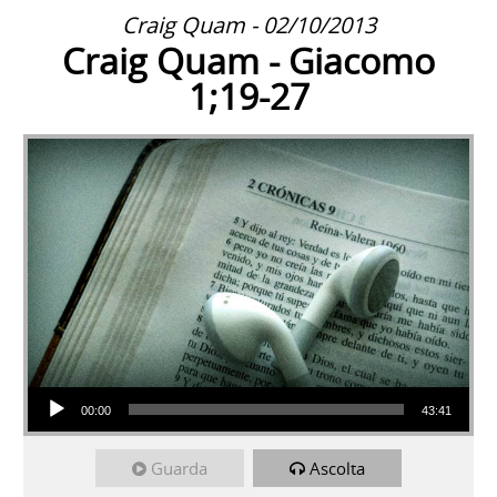
Craig Quam - 02/10/2013
Craig Quam - Giacomo
1;19-27
Audio Player
00:00
43:41
Guarda
Ascolta