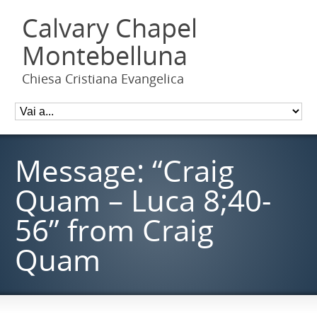
Calvary Chapel
Montebelluna
Chiesa Cristiana Evangelica
Message: “Craig
Quam – Luca 8;40-
56” from Craig
Quam