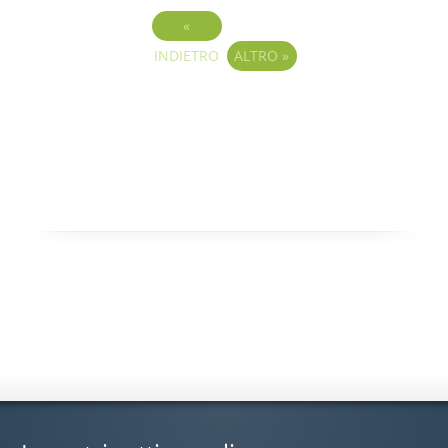
«
INDIETRO
ALTRO
»