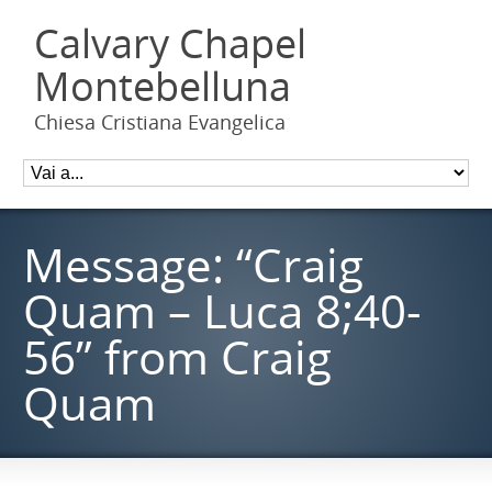
Calvary Chapel
Montebelluna
Chiesa Cristiana Evangelica
Message: “Craig
Quam – Luca 8;40-
56” from Craig
Quam