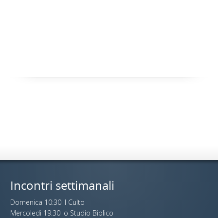
Incontri settimanali
Domenica 10:30 il Culto
Mercoledi 19:30 lo Studio Biblico