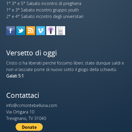
1° 3° e 5° Sabato incontro di preghiera
1° e 3° Sabato incontro gruppo youth
2° e 4° Sabato incontro degli universitari
Versetto di oggi
Cristo ci ha liberati perché fossimo liberi; state dunque saldi e
non vi lasciate porre di nuovo sotto il giogo della schiavitù.
Galati 5:1
Contattaci
info@ccmontebelluna.com
Via Ortigara 10
Trevignano, TV 31040