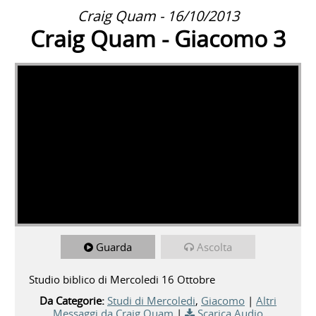
Craig Quam - 16/10/2013
Craig Quam - Giacomo 3
Guarda
Ascolta
Studio biblico di Mercoledi 16 Ottobre
Da Categorie:
Studi di Mercoledi
,
Giacomo
|
Altri
Messaggi da Craig Quam
|
Scarica Audio