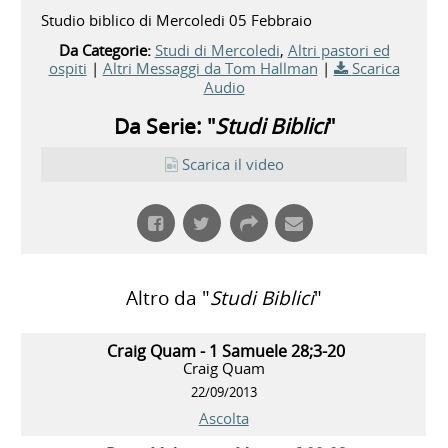
Studio biblico di Mercoledi 05 Febbraio
Da Categorie:
Studi di Mercoledi
,
Altri pastori ed
ospiti
|
Altri Messaggi da Tom Hallman
|
Scarica
Audio
Da Serie: "
Studi Biblici
"
Scarica il video
Altro da "
Studi Biblici
"
Craig Quam - 1 Samuele 28;3-20
Craig Quam
22/09/2013
Ascolta