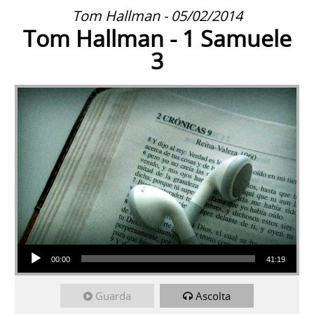
Tom Hallman - 05/02/2014
Tom Hallman - 1 Samuele
3
Audio Player
00:00
41:19
Guarda
Ascolta