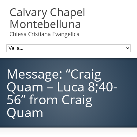
Calvary Chapel
Montebelluna
Chiesa Cristiana Evangelica
Message: “Craig
Quam – Luca 8;40-
56” from Craig
Quam