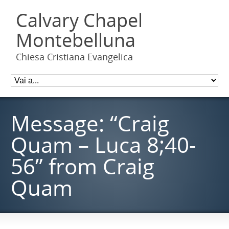
Calvary Chapel
Montebelluna
Chiesa Cristiana Evangelica
Message: “Craig
Quam – Luca 8;40-
56” from Craig
Quam