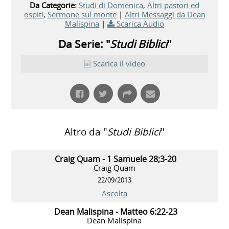
Da Categorie:
Studi di Domenica
,
Altri pastori ed
ospiti
,
Sermone sul monte
|
Altri Messaggi da Dean
Malispina
|
Scarica Audio
Da Serie: "
Studi Biblici
"
Scarica il video
Altro da "
Studi Biblici
"
Craig Quam - 1 Samuele 28;3-20
Craig Quam
22/09/2013
Ascolta
Dean Malispina - Matteo 6:22-23
Dean Malispina