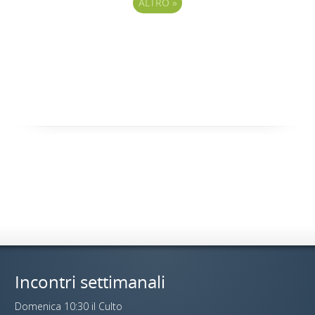
ALTRO
»
Incontri settimanali
Domenica 10:30 il Culto