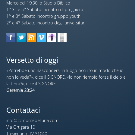
Mercoledi 19:30 lo Studio Biblico
1° 3° e 5° Sabato incontro di preghiera
1° e 3° Sabato incontro gruppo youth
2° e 4° Sabato incontro degli universitari
Versetto di oggi
«Potrebbe uno nascondersi in luogo occulto in modo che io
non lo veda?», dice il SIGNORE. «Io non riempio forse il cielo e
la terra?», dice il SIGNORE.
Geremia 23:24
Contattaci
info@ccmontebelluna.com
Via Ortigara 10
Trevignano, TV 31040