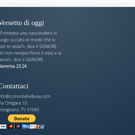
Versetto di oggi
«Potrebbe uno nascondersi in
luogo occulto in modo che io
on lo veda?», dice il SIGNORE.
Io non riempio forse il cielo e la
erra?», dice il SIGNORE.
Geremia 23:24
Contattaci
info@ccmontebelluna.com
ia Ortigara 10
Trevignano, TV 31040