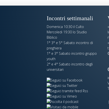
Incontri settimanali
Domenica 10:30 il Culto
Mercoledi 19:30 lo Studio
Biblico
n
1° 3° e 5° Sabato incontro di
«
preghiera
t
1° e 3° Sabato incontro gruppo
youth
2° e 4° Sabato incontro degli
universitari
V