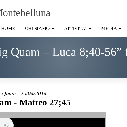
Montebelluna
HOME
CHI SIAMO
ATTIVITA’
MEDIA
ig Quam – Luca 8;40-56” 
 Quam - 20/04/2014
am - Matteo 27;45