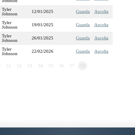
Johnson
Tyler
12/01/2025
Guarda
Ascolta
Johnson
Tyler
19/01/2025
Guarda
Ascolta
Johnson
Tyler
26/01/2025
Guarda
Ascolta
Johnson
Tyler
22/02/2026
Guarda
Ascolta
Johnson
0
51
52
53
54
55
56
57
58