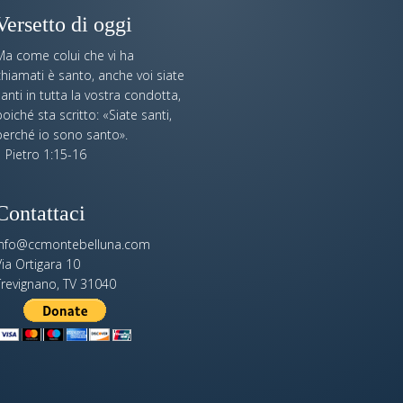
Versetto di oggi
Ma come colui che vi ha
hiamati è santo, anche voi siate
anti in tutta la vostra condotta,
oiché sta scritto: «Siate santi,
perché io sono santo».
 Pietro 1:15-16
Contattaci
info@ccmontebelluna.com
ia Ortigara 10
Trevignano, TV 31040