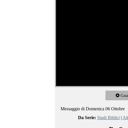
Gua
Messaggio di Domenica 06 Ottobre
Da Serie:
Studi Biblici
|
Al