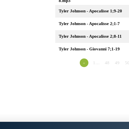
8.mp3
Tyler Johnson - Apocalisse 1;9-20
Tyler Johnson - Apocalisse 2;1-7
Tyler Johnson - Apocalisse 2;8-11
Tyler Johnson - Giovanni 7;1-19
«
1…
48
49
5