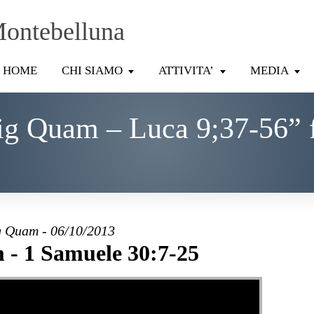
Montebelluna
HOME
CHI SIAMO
ATTIVITA’
MEDIA
ig Quam – Luca 9;37-56” 
 Quam - 06/10/2013
- 1 Samuele 30:7-25