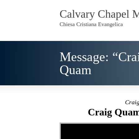
Calvary Chapel 
Chiesa Cristiana Evangelica
Message: “Cra
Quam
Craig
Craig Quam 