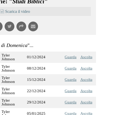
ie: "
Studi Biblici
"
Scarica il video
i di Domenica
"...
Tyler
01/12/2024
Guarda
Ascolta
Johnson
Tyler
08/12/2024
Guarda
Ascolta
Johnson
Tyler
15/12/2024
Guarda
Ascolta
Johnson
Tyler
22/12/2024
Guarda
Ascolta
Johnson
Tyler
29/12/2024
Guarda
Ascolta
Johnson
Tyler
05/01/2025
Guarda
Ascolta