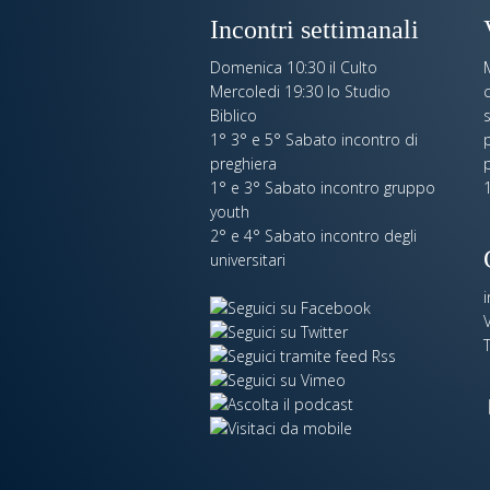
Incontri settimanali
Domenica 10:30 il Culto
Mercoledi 19:30 lo Studio
c
Biblico
s
1° 3° e 5° Sabato incontro di
p
preghiera
1° e 3° Sabato incontro gruppo
1
youth
2° e 4° Sabato incontro degli
universitari
V