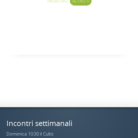
INDIETRO
ALTRO
»
Incontri settimanali
Domenica 10:30 il Culto