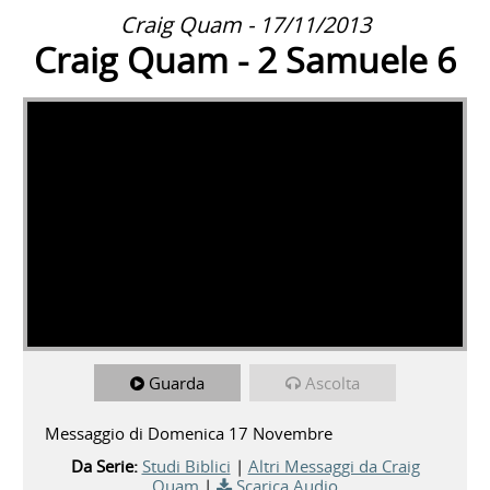
Craig Quam - 17/11/2013
Craig Quam - 2 Samuele 6
Guarda
Ascolta
Messaggio di Domenica 17 Novembre
Da Serie:
Studi Biblici
|
Altri Messaggi da Craig
Quam
|
Scarica Audio