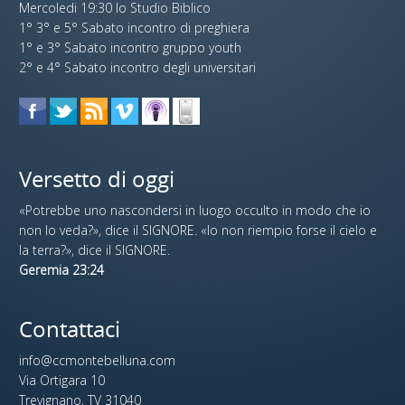
Mercoledi 19:30 lo Studio Biblico
1° 3° e 5° Sabato incontro di preghiera
1° e 3° Sabato incontro gruppo youth
2° e 4° Sabato incontro degli universitari
Versetto di oggi
«Potrebbe uno nascondersi in luogo occulto in modo che io
non lo veda?», dice il SIGNORE. «Io non riempio forse il cielo e
la terra?», dice il SIGNORE.
Geremia 23:24
Contattaci
info@ccmontebelluna.com
Via Ortigara 10
Trevignano, TV 31040