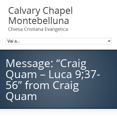
Calvary Chapel
Montebelluna
Chiesa Cristiana Evangelica
Message: “Craig
Quam – Luca 9;37-
56” from Craig
Quam