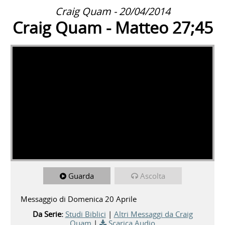
Craig Quam - 20/04/2014
Craig Quam - Matteo 27;45
Guarda
Ascolta
Messaggio di Domenica 20 Aprile
Da Serie:
Studi Biblici
|
Altri Messaggi da Craig
Quam
|
Scarica Audio