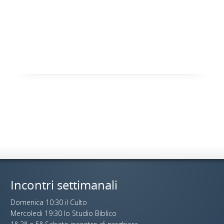
Incontri settimanali
Domenica 10:30 il Culto
Mercoledi 19:30 lo Studio Biblico