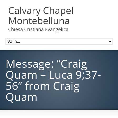
Calvary Chapel
Montebelluna
Chiesa Cristiana Evangelica
Message: “Craig
Quam – Luca 9;37-
56” from Craig
Quam