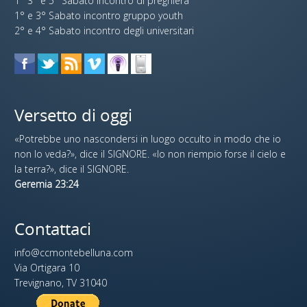
1° 3° e 5° Sabato incontro di preghiera
1° e 3° Sabato incontro gruppo youth
2° e 4° Sabato incontro degli universitari
Versetto di oggi
«Potrebbe uno nascondersi in luogo occulto in modo che io
non lo veda?», dice il SIGNORE. «Io non riempio forse il cielo e
la terra?», dice il SIGNORE.
Geremia 23:24
Contattaci
info@ccmontebelluna.com
Via Ortigara 10
Trevignano, TV 31040