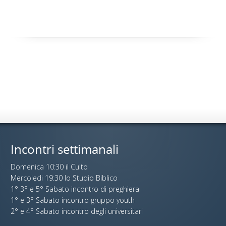
Incontri settimanali
Domenica 10:30 il Culto
Mercoledi 19:30 lo Studio Biblico
1° 3° e 5° Sabato incontro di preghiera
1° e 3° Sabato incontro gruppo youth
2° e 4° Sabato incontro degli universitari