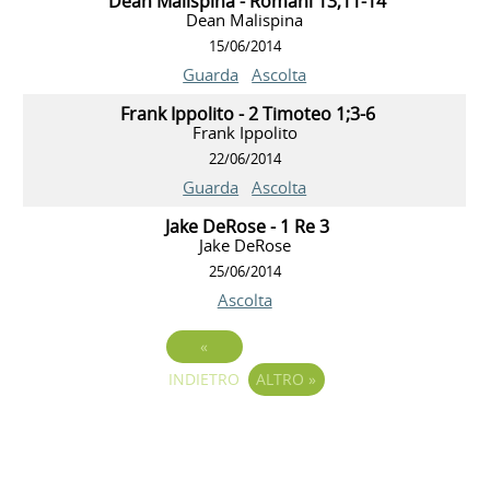
Dean Malispina - Romani 13;11-14
Dean Malispina
15/06/2014
Guarda
Ascolta
Frank Ippolito - 2 Timoteo 1;3-6
Frank Ippolito
22/06/2014
Guarda
Ascolta
Jake DeRose - 1 Re 3
Jake DeRose
25/06/2014
Ascolta
«
INDIETRO
ALTRO
»