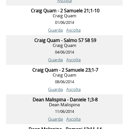
Ascolta
Craig Quam - 2 Samuele 21;1-10
Craig Quam
01/06/2014
Guarda
Ascolta
Craig Quam - Salmo 57 58 59
Craig Quam
04/06/2014
Guarda
Ascolta
Craig Quam - 2 Samuele 23;1-7
Craig Quam
08/06/2014
Guarda
Ascolta
Dean Malispina - Daniele 1;3-8
Dean Malispina
11/06/2014
Guarda
Ascolta