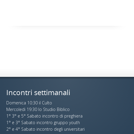
Incontri settimanali
Domenica 10:30 il Culto
Mercoledi 19:30 lo Studio Biblico
1° 3° e 5° Sabato incontro di preghiera
1° e 3° Sabato incontro gruppo youth
2° e 4° Sabato incontro degli universitari