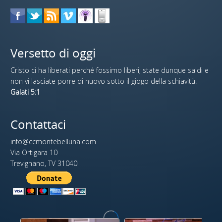
Versetto di oggi
Cristo ci ha liberati perché fossimo liberi; state dunque saldi e
non vi lasciate porre di nuovo sotto il giogo della schiavitù.
Galati 5:1
Contattaci
info@ccmontebelluna.com
Via Ortigara 10
Trevignano, TV 31040