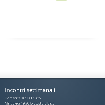
Incontri settimanali
Domenica 10:30 il Culto
Mercoledi 19:30 lo Studio Biblico