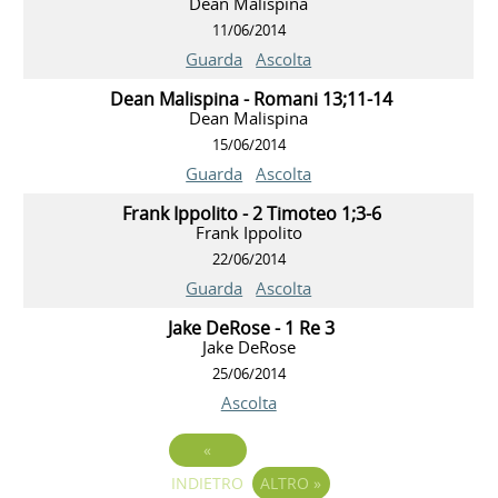
Dean Malispina
11/06/2014
Guarda
Ascolta
Dean Malispina - Romani 13;11-14
Dean Malispina
15/06/2014
Guarda
Ascolta
Frank Ippolito - 2 Timoteo 1;3-6
Frank Ippolito
22/06/2014
Guarda
Ascolta
Jake DeRose - 1 Re 3
Jake DeRose
25/06/2014
Ascolta
«
INDIETRO
ALTRO
»