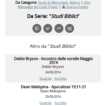
Da Categorie:
Studi di Mercoledi
,
Marco
|
Altri
Messaggi da Craig Quam
|
Scarica Audio
Da Serie: "
Studi Biblici
"
Altro da "
Studi Biblici
"
Debbi Bryson - Incontro delle sorelle Maggio
2014
Debbi Bryson
24/05/2014
Guarda
Ascolta
Dean Malispina - Apocalisse 19;11-21
Dean Malispina
25/05/2014
Guarda
Ascolta