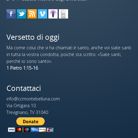
Versetto di oggi
Ma come colui che vi ha chiamati è santo, anche voi siate santi
in tutta la vostra condotta, poiché sta scritto: «Siate santi,
perché io sono santo».
1 Pietro 1:15-16
Contattaci
info@ccmontebelluna.com
Via Ortigara 10
Trevignano, TV 31040