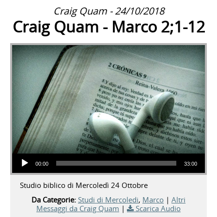
Craig Quam - 24/10/2018
Craig Quam - Marco 2;1-12
Audio Player
00:00
33:00
Studio biblico di Mercoledì 24 Ottobre
Da Categorie:
Studi di Mercoledi
,
Marco
|
Altri
Messaggi da Craig Quam
|
Scarica Audio