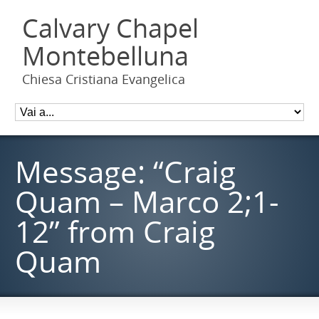
Calvary Chapel
Montebelluna
Chiesa Cristiana Evangelica
Message: “Craig
Quam – Marco 2;1-
12” from Craig
Quam