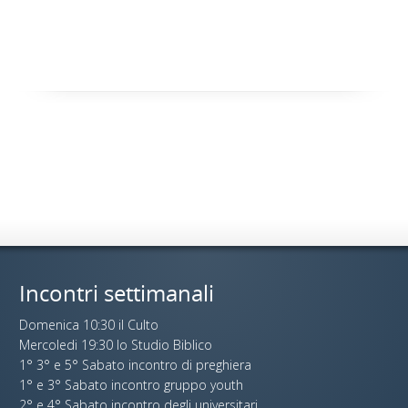
Incontri settimanali
Domenica 10:30 il Culto
Mercoledi 19:30 lo Studio Biblico
1° 3° e 5° Sabato incontro di preghiera
1° e 3° Sabato incontro gruppo youth
2° e 4° Sabato incontro degli universitari