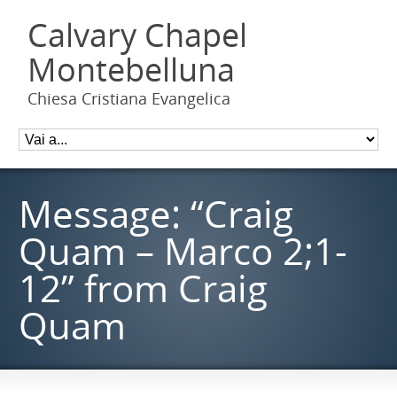
Calvary Chapel
Montebelluna
Chiesa Cristiana Evangelica
Message: “Craig
Quam – Marco 2;1-
12” from Craig
Quam