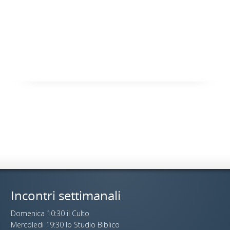
Incontri settimanali
Domenica 10:30 il Culto
Mercoledi 19:30 lo Studio Biblico