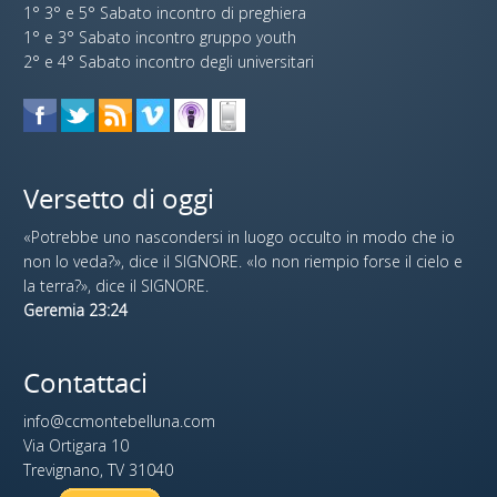
1° 3° e 5° Sabato incontro di preghiera
1° e 3° Sabato incontro gruppo youth
2° e 4° Sabato incontro degli universitari
Versetto di oggi
«Potrebbe uno nascondersi in luogo occulto in modo che io
non lo veda?», dice il SIGNORE. «Io non riempio forse il cielo e
la terra?», dice il SIGNORE.
Geremia 23:24
Contattaci
info@ccmontebelluna.com
Via Ortigara 10
Trevignano, TV 31040