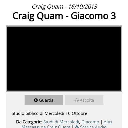
Craig Quam - 16/10/2013
Craig Quam - Giacomo 3
Guarda
Ascolta
Studio biblico di Mercoledi 16 Ottobre
Da Categorie:
Studi di Mercoledi
,
Giacomo
|
Altri
Messaggi da Craig Quam
|
Scarica Audio