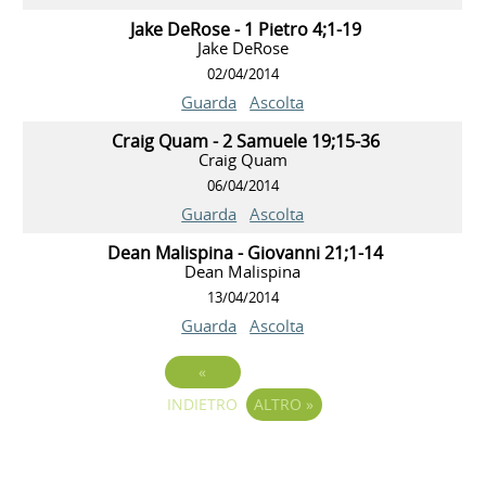
Jake DeRose - 1 Pietro 4;1-19
Jake DeRose
02/04/2014
Guarda
Ascolta
Craig Quam - 2 Samuele 19;15-36
Craig Quam
06/04/2014
Guarda
Ascolta
Dean Malispina - Giovanni 21;1-14
Dean Malispina
13/04/2014
Guarda
Ascolta
«
INDIETRO
ALTRO
»