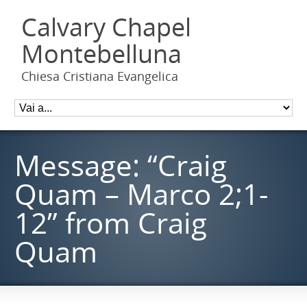
Calvary Chapel
Montebelluna
Chiesa Cristiana Evangelica
Message: “Craig
Quam – Marco 2;1-
12” from Craig
Quam