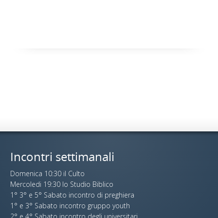
Incontri settimanali
Domenica 10:30 il Culto
Mercoledi 19:30 lo Studio Biblico
1° 3° e 5° Sabato incontro di preghiera
1° e 3° Sabato incontro gruppo youth
2° e 4° Sabato incontro degli universitari