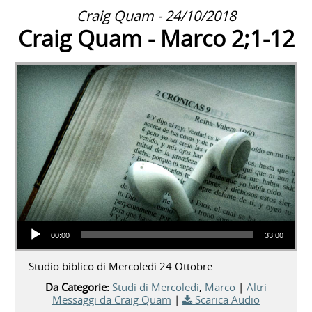
Craig Quam - 24/10/2018
Craig Quam - Marco 2;1-12
Audio Player
00:00
33:00
Studio biblico di Mercoledì 24 Ottobre
Da Categorie:
Studi di Mercoledi
,
Marco
|
Altri
Messaggi da Craig Quam
|
Scarica Audio