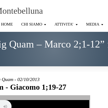
Montebelluna
HOME
CHI SIAMO
ATTIVITA’
MEDIA
ig Quam – Marco 2;1-12” 
 Quam - 02/10/2013
 - Giacomo 1;19-27