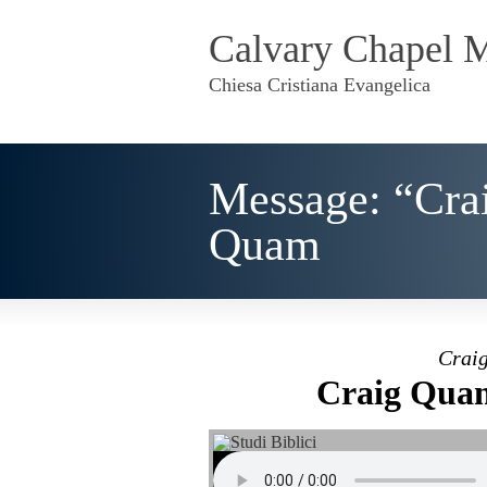
Calvary Chapel 
Chiesa Cristiana Evangelica
Message: “Cra
Quam
Craig
Craig Quam