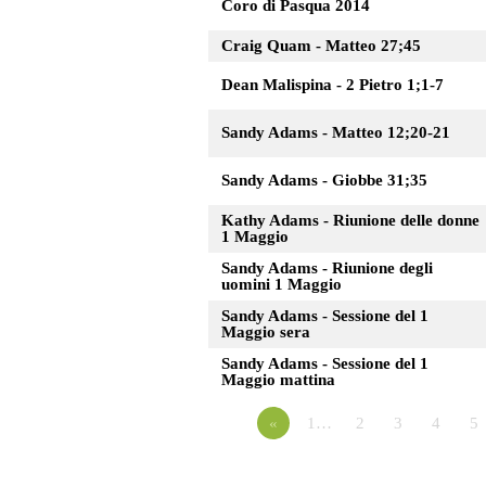
Coro di Pasqua 2014
Craig Quam - Matteo 27;45
Dean Malispina - 2 Pietro 1;1-7
Sandy Adams - Matteo 12;20-21
Sandy Adams - Giobbe 31;35
Kathy Adams - Riunione delle donne
1 Maggio
Sandy Adams - Riunione degli
uomini 1 Maggio
Sandy Adams - Sessione del 1
Maggio sera
Sandy Adams - Sessione del 1
Maggio mattina
«
1…
2
3
4
5