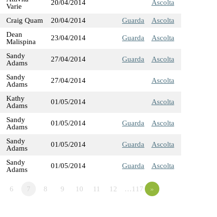
20/04/2014
Ascolta
Varie
Craig Quam
20/04/2014
Guarda
Ascolta
Dean
23/04/2014
Guarda
Ascolta
Malispina
Sandy
27/04/2014
Guarda
Ascolta
Adams
Sandy
27/04/2014
Ascolta
Adams
Kathy
01/05/2014
Ascolta
Adams
Sandy
01/05/2014
Guarda
Ascolta
Adams
Sandy
01/05/2014
Guarda
Ascolta
Adams
Sandy
01/05/2014
Guarda
Ascolta
Adams
6
7
8
9
10
11
12
…117
»