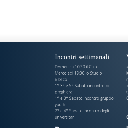
Incontri settimanali
Domenica 10:30 il Culto
Mercoledi 19:30 lo Studio
Biblico
n
1° 3° e 5° Sabato incontro di
«
preghiera
t
1° e 3° Sabato incontro gruppo
youth
2° e 4° Sabato incontro degli
universitari