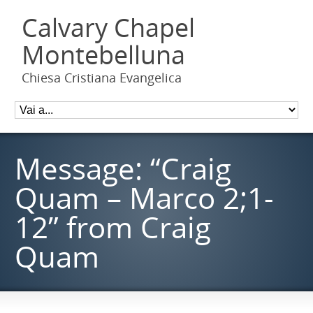
Calvary Chapel
Montebelluna
Chiesa Cristiana Evangelica
Message: “Craig
Quam – Marco 2;1-
12” from Craig
Quam