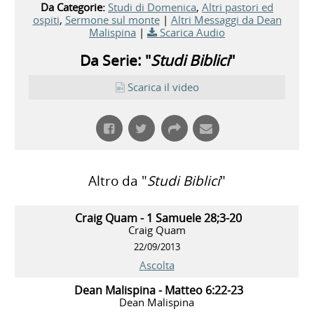
Da Categorie:
Studi di Domenica
,
Altri pastori ed
ospiti
,
Sermone sul monte
|
Altri Messaggi da Dean
Malispina
|
Scarica Audio
Da Serie: "
Studi Biblici
"
Scarica il video
Altro da "
Studi Biblici
"
Craig Quam - 1 Samuele 28;3-20
Craig Quam
22/09/2013
Ascolta
Dean Malispina - Matteo 6:22-23
Dean Malispina