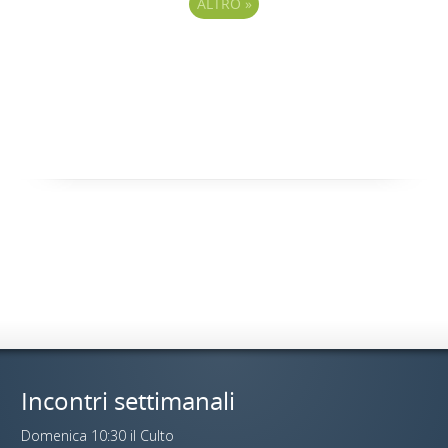
ALTRO
»
Incontri settimanali
Domenica 10:30 il Culto