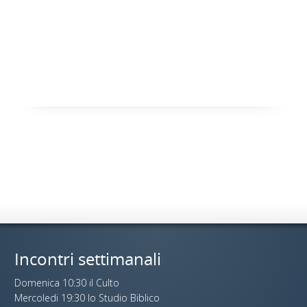
Incontri settimanali
Domenica 10:30 il Culto
Mercoledi 19:30 lo Studio Biblico