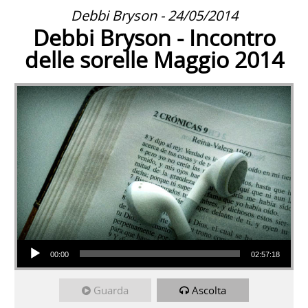
Debbi Bryson - 24/05/2014
Debbi Bryson - Incontro
delle sorelle Maggio 2014
Audio Player
00:00
02:57:18
Guarda
Ascolta