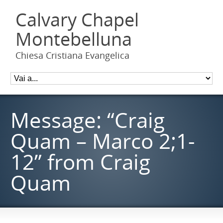
Calvary Chapel
Montebelluna
Chiesa Cristiana Evangelica
Message: “Craig
Quam – Marco 2;1-
12” from Craig
Quam