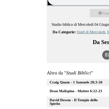
Gua
Studio biblico di Mercoledi 04 Giug
Da Categorie:
Studi di Mercoledi
,
S
Da Ser
Altro da "
Studi Biblici
"
Craig Quam - 1 Samuele 28;3-20
Dean Malispina - Matteo 6:22-23
David Downs - Il Tempio dello
Spirito