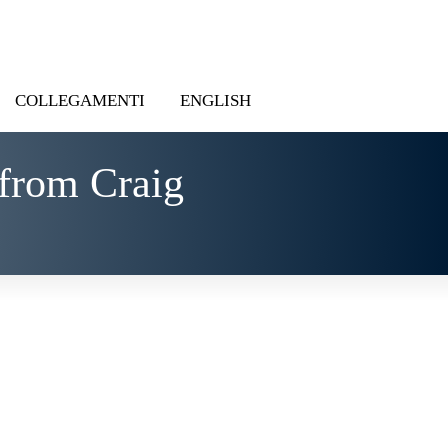
COLLEGAMENTI
ENGLISH
from Craig