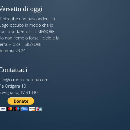
Versetto di oggi
«Potrebbe uno nascondersi in
luogo occulto in modo che io
on lo veda?», dice il SIGNORE.
Io non riempio forse il cielo e la
erra?», dice il SIGNORE.
Geremia 23:24
Contattaci
info@ccmontebelluna.com
ia Ortigara 10
Trevignano, TV 31040