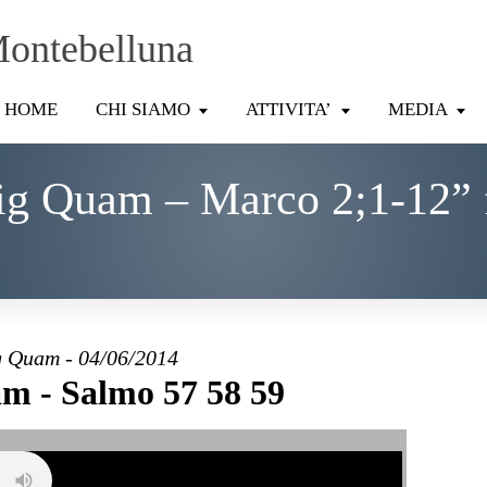
Montebelluna
HOME
CHI SIAMO
ATTIVITA’
MEDIA
ig Quam – Marco 2;1-12” 
 Quam - 04/06/2014
m - Salmo 57 58 59