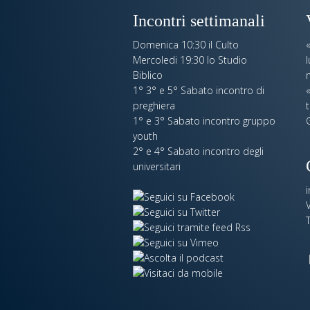
Incontri settimanali
Domenica 10:30 il Culto
Mercoledi 19:30 lo Studio
Biblico
n
1° 3° e 5° Sabato incontro di
«
preghiera
t
1° e 3° Sabato incontro gruppo
youth
2° e 4° Sabato incontro degli
universitari
V