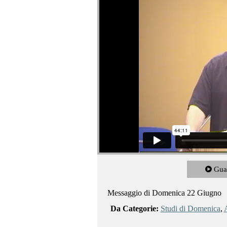
Gua
Messaggio di Domenica 22 Giugno
Da Categorie:
Studi di Domenica
,
A