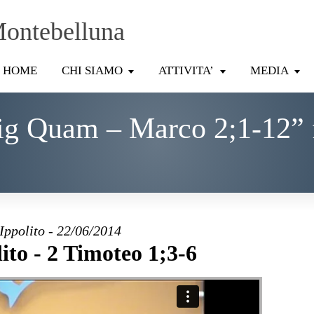
Montebelluna
HOME
CHI SIAMO
ATTIVITA’
MEDIA
ig Quam – Marco 2;1-12” 
Ippolito - 22/06/2014
ito - 2 Timoteo 1;3-6