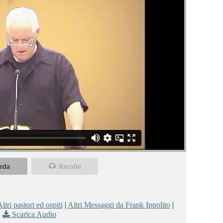
rda
Ascolta
ltri pastori ed ospiti
|
Altri Messaggi da Frank Ippolito
|
Scarica Audio