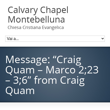
Calvary Chapel
Montebelluna
Chiesa Cristiana Evangelica
Message: “Craig
Quam – Marco 2;23
– 3;6” from Craig
Quam