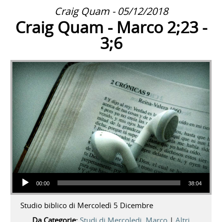
Craig Quam - 05/12/2018
Craig Quam - Marco 2;23 -
3;6
Audio Player
00:00
38:04
Studio biblico di Mercoledì 5 Dicembre
Da Categorie:
Studi di Mercoledi
,
Marco
|
Altri