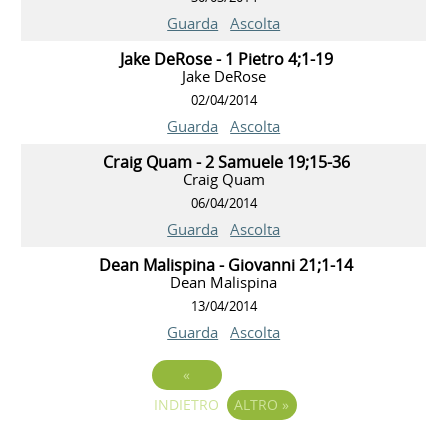
Guarda
Ascolta
Jake DeRose - 1 Pietro 4;1-19
Jake DeRose
02/04/2014
Guarda
Ascolta
Craig Quam - 2 Samuele 19;15-36
Craig Quam
06/04/2014
Guarda
Ascolta
Dean Malispina - Giovanni 21;1-14
Dean Malispina
13/04/2014
Guarda
Ascolta
«
INDIETRO
ALTRO
»