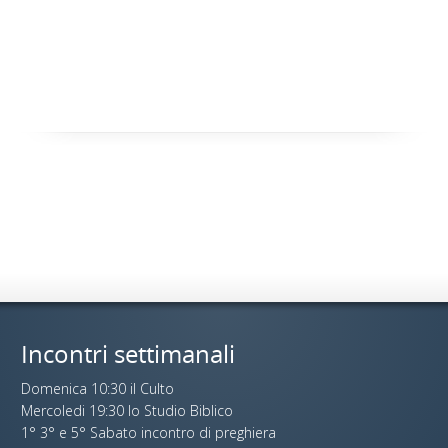
Incontri settimanali
Domenica 10:30 il Culto
Mercoledi 19:30 lo Studio Biblico
1° 3° e 5° Sabato incontro di preghiera