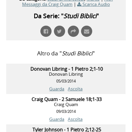
Messaggi da Craig Quam
|
Scarica Audio
Da Serie: "
Studi Biblici
"
Altro da "
Studi Biblici
"
Donovan Libring - 1 Pietro 2;1-10
Donovan Libring
05/03/2014
Guarda
Ascolta
Craig Quam - 2 Samuele 18;1-33
Craig Quam
09/03/2014
Guarda
Ascolta
Tyler Johnson - 1 Pietro 2;12-25