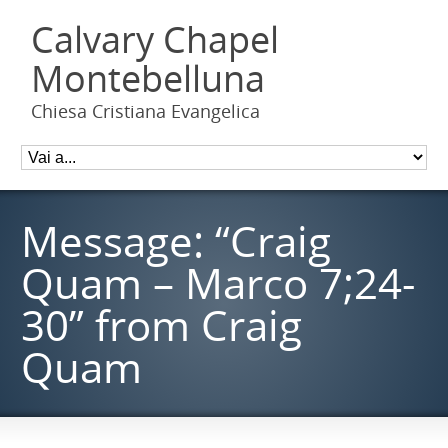
Calvary Chapel
Montebelluna
Chiesa Cristiana Evangelica
Message: “Craig
Quam – Marco 7;24-
30” from Craig
Quam