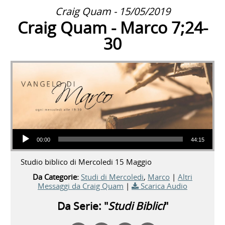
Craig Quam - 15/05/2019
Craig Quam - Marco 7;24-
30
Audio Player
00:00
44:15
Studio biblico di Mercoledi 15 Maggio
Da Categorie:
Studi di Mercoledi
,
Marco
|
Altri
Messaggi da Craig Quam
|
Scarica Audio
Da Serie: "
Studi Biblici
"