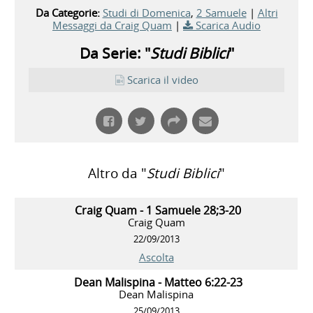
Da Categorie:
Studi di Domenica
,
2 Samuele
|
Altri
Messaggi da Craig Quam
|
Scarica Audio
Da Serie: "
Studi Biblici
"
Scarica il video
Altro da "
Studi Biblici
"
Craig Quam - 1 Samuele 28;3-20
Craig Quam
22/09/2013
Ascolta
Dean Malispina - Matteo 6:22-23
Dean Malispina
25/09/2013