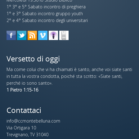
1° 3° e 5° Sabato incontro di preghiera
1° e 3° Sabato incontro gruppo youth
2° e 4° Sabato incontro degli universitari
Versetto di oggi
Ma come colui che vi ha chiamati è santo, anche voi siate santi
in tutta la vostra condotta, poiché sta scritto: «Siate santi,
perché io sono santo».
1 Pietro 1:15-16
Contattaci
info@ccmontebelluna.com
Via Ortigara 10
Trevignano, TV 31040