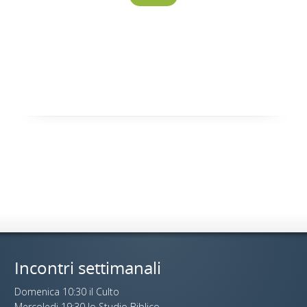
Incontri settimanali
Domenica 10:30 il Culto
Mercoledi 19:30 lo Studio Biblico