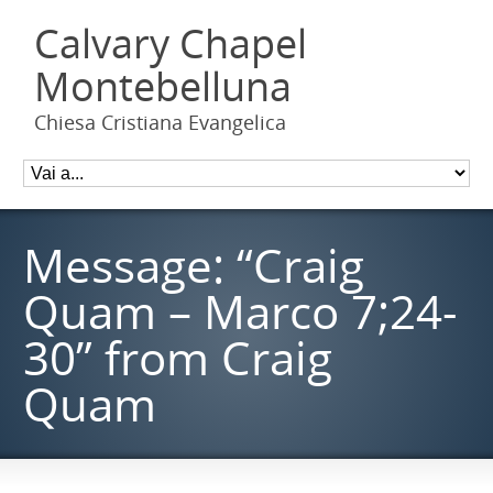
Calvary Chapel
Montebelluna
Chiesa Cristiana Evangelica
Message: “Craig
Quam – Marco 7;24-
30” from Craig
Quam