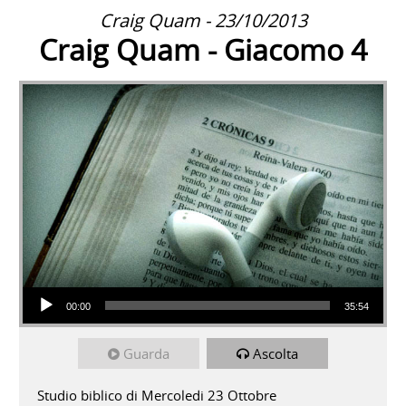
Craig Quam - 23/10/2013
Craig Quam - Giacomo 4
Audio Player
00:00
35:54
Guarda
Ascolta
Studio biblico di Mercoledi 23 Ottobre