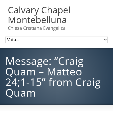
Calvary Chapel
Montebelluna
Chiesa Cristiana Evangelica
Message: “Craig
Quam – Matteo
24;1-15” from Craig
Quam