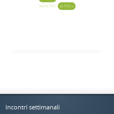
INDIETRO
ALTRO
»
Incontri settimanali