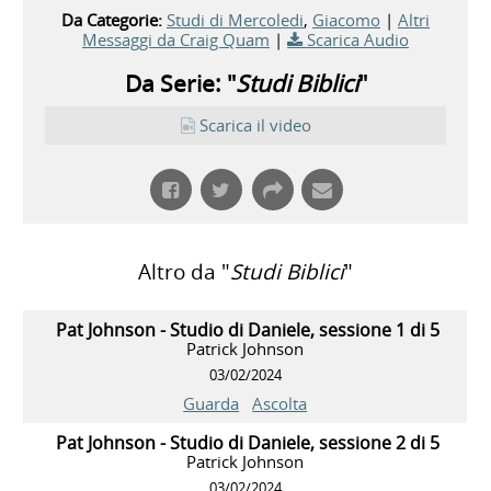
Da Categorie:
Studi di Mercoledi
,
Giacomo
|
Altri
Messaggi da Craig Quam
|
Scarica Audio
Da Serie: "
Studi Biblici
"
Scarica il video
Altro da "
Studi Biblici
"
Pat Johnson - Studio di Daniele, sessione 1 di 5
Patrick Johnson
03/02/2024
Guarda
Ascolta
Pat Johnson - Studio di Daniele, sessione 2 di 5
Patrick Johnson
03/02/2024