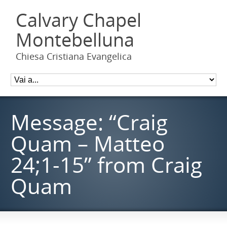
Calvary Chapel
Montebelluna
Chiesa Cristiana Evangelica
Message: “Craig
Quam – Matteo
24;1-15” from Craig
Quam