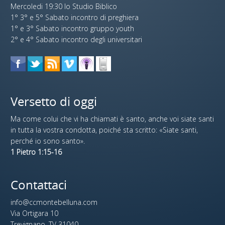
Mercoledi 19:30 lo Studio Biblico
1° 3° e 5° Sabato incontro di preghiera
1° e 3° Sabato incontro gruppo youth
2° e 4° Sabato incontro degli universitari
Versetto di oggi
Ma come colui che vi ha chiamati è santo, anche voi siate santi
in tutta la vostra condotta, poiché sta scritto: «Siate santi,
perché io sono santo».
1 Pietro 1:15-16
Contattaci
info@ccmontebelluna.com
Via Ortigara 10
Trevignano, TV 31040