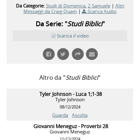
Da Categorie:
Studi di Domenica
,
2 Samuele
|
Altri
Messaggi da Craig Quam
|
Scarica Audio
Da Serie: "
Studi Biblici
"
Scarica il video
Altro da "
Studi Biblici
"
Tyler Johnson - Luca 1;1-38
Tyler Johnson
08/12/2024
Guarda
Ascolta
Giovanni Meneguz - Proverbi 28
Giovanni Meneguz
11/12/2024