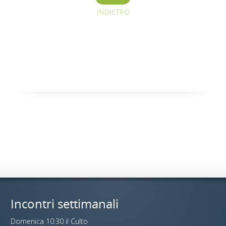
INDIETRO
Incontri settimanali
Domenica 10:30 il Culto