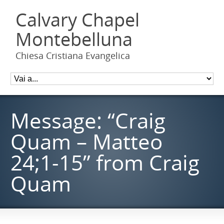
Calvary Chapel
Montebelluna
Chiesa Cristiana Evangelica
Message: “Craig
Quam – Matteo
24;1-15” from Craig
Quam