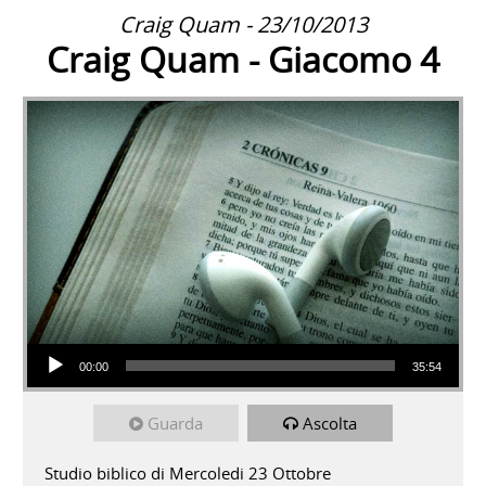
Craig Quam - 23/10/2013
Craig Quam - Giacomo 4
Audio Player
00:00
35:54
Guarda
Ascolta
Studio biblico di Mercoledi 23 Ottobre