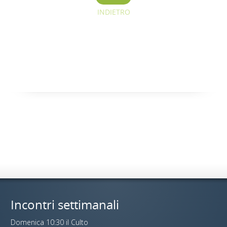
INDIETRO
Incontri settimanali
Domenica 10:30 il Culto