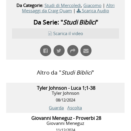
Da Categorie:
Studi di Mercoledi
,
Giacomo
|
Altri
Messaggi da Craig Quam
|
Scarica Audio
Da Serie: "
Studi Biblici
"
Scarica il video
Altro da "
Studi Biblici
"
Tyler Johnson - Luca 1;1-38
Tyler Johnson
08/12/2024
Guarda
Ascolta
Giovanni Meneguz - Proverbi 28
Giovanni Meneguz
11/12/2024