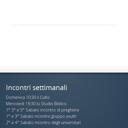
Incontri settimanali
Domenica 10:30 il Culto
Mercoledi 19:30 lo Studio Biblico
1° 3° e 5° Sabato incontro di preghiera
1° e 3° Sabato incontro gruppo youth
2° e 4° Sabato incontro degli universitari