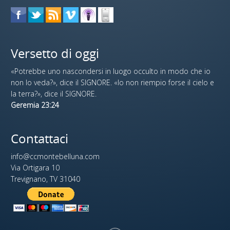
Versetto di oggi
«Potrebbe uno nascondersi in luogo occulto in modo che io
non lo veda?», dice il SIGNORE. «Io non riempio forse il cielo e
la terra?», dice il SIGNORE.
Geremia 23:24
Contattaci
info@ccmontebelluna.com
Via Ortigara 10
Trevignano, TV 31040