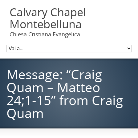
Calvary Chapel
Montebelluna
Chiesa Cristiana Evangelica
Message: “Craig
Quam – Matteo
24;1-15” from Craig
Quam