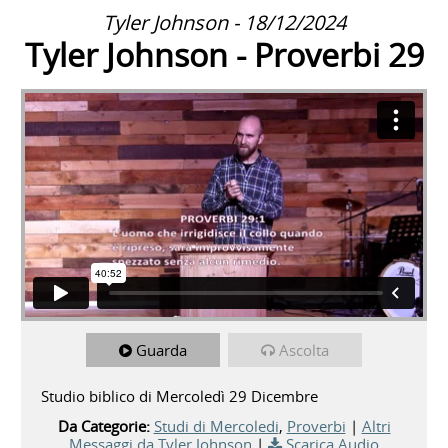
Tyler Johnson - 18/12/2024
Tyler Johnson - Proverbi 29
Guarda
Ascolta
Studio biblico di Mercoledì 29 Dicembre
Da Categorie:
Studi di Mercoledi
,
Proverbi
|
Altri
Messaggi da Tyler Johnson
|
Scarica Audio