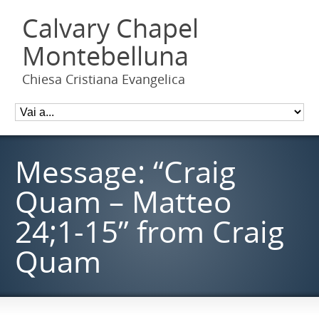
Calvary Chapel
Montebelluna
Chiesa Cristiana Evangelica
Message: “Craig
Quam – Matteo
24;1-15” from Craig
Quam