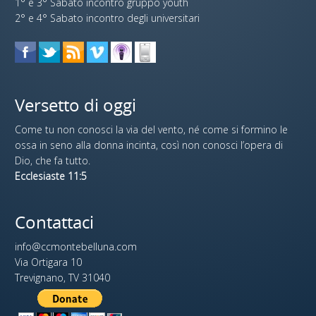
1° e 3° Sabato incontro gruppo youth
2° e 4° Sabato incontro degli universitari
Versetto di oggi
Come tu non conosci la via del vento, né come si formino le
ossa in seno alla donna incinta, così non conosci l’opera di
Dio, che fa tutto.
Ecclesiaste 11:5
Contattaci
info@ccmontebelluna.com
Via Ortigara 10
Trevignano, TV 31040