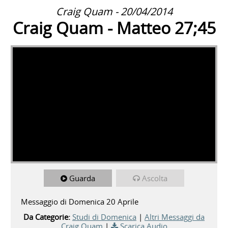
Craig Quam - 20/04/2014
Craig Quam - Matteo 27;45
Guarda
Ascolta
Messaggio di Domenica 20 Aprile
Da Categorie:
Studi di Domenica
|
Altri Messaggi da
Craig Quam
|
Scarica Audio