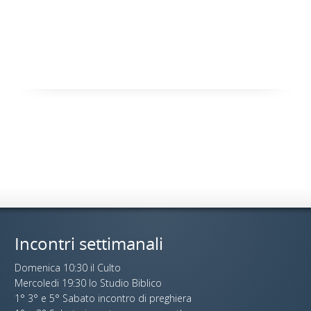
Incontri settimanali
Domenica 10:30 il Culto
Mercoledi 19:30 lo Studio Biblico
1° 3° e 5° Sabato incontro di preghiera