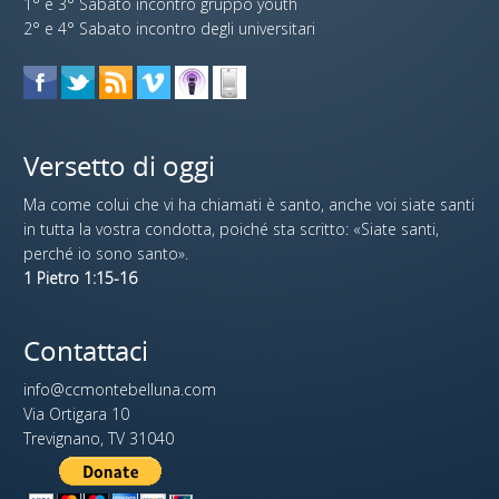
1° e 3° Sabato incontro gruppo youth
2° e 4° Sabato incontro degli universitari
Versetto di oggi
Ma come colui che vi ha chiamati è santo, anche voi siate santi
in tutta la vostra condotta, poiché sta scritto: «Siate santi,
perché io sono santo».
1 Pietro 1:15-16
Contattaci
info@ccmontebelluna.com
Via Ortigara 10
Trevignano, TV 31040