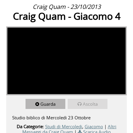
Craig Quam - 23/10/2013
Craig Quam - Giacomo 4
Guarda
Ascolta
Studio biblico di Mercoledi 23 Ottobre
Da Categorie:
Studi di Mercoledi
,
Giacomo
|
Altri
Messaggi da Craig Quam
|
Scarica Audio