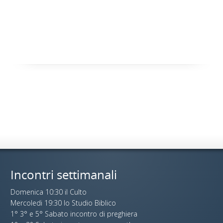
Incontri settimanali
Domenica 10:30 il Culto
Mercoledi 19:30 lo Studio Biblico
1° 3° e 5° Sabato incontro di preghiera