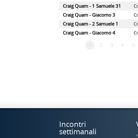
Craig Quam - 1 Samuele 31
C
Craig Quam - Giacomo 3
C
Craig Quam - 2 Samuele 1
C
Craig Quam - Giacomo 4
C
1
2
3
4
5
Incontri
settimanali