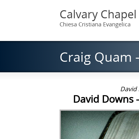
Calvary Chapel
Chiesa Cristiana Evangelica
Craig Quam 
David 
David Downs - 