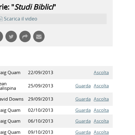
ie: "
Studi Biblici
"
Scarica il video
raig Quam
22/09/2013
Ascolta
ean
25/09/2013
Guarda
Ascolta
alispina
avid Downs
29/09/2013
Guarda
Ascolta
raig Quam
02/10/2013
Guarda
Ascolta
raig Quam
06/10/2013
Guarda
Ascolta
raig Quam
09/10/2013
Guarda
Ascolta