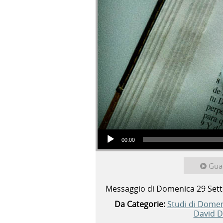
Audio Player
00:00
Gua
Messaggio di Domenica 29 Set
Da Categorie:
Studi di Dome
David 