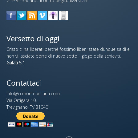
2° e 4° Sabato incontro degli universitari
Versetto di oggi
Cristo ci ha liberati perché fossimo liberi; state dunque saldi e
non vi lasciate porre di nuovo sotto il giogo della schiavitù.
Galati 5:1
Contattaci
info@ccmontebelluna.com
Via Ortigara 10
Trevignano, TV 31040