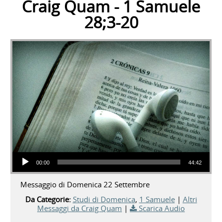
Craig Quam - 1 Samuele
28;3-20
Audio Player
00:00
44:42
Messaggio di Domenica 22 Settembre
Da Categorie:
Studi di Domenica
,
1 Samuele
|
Altri
Messaggi da Craig Quam
|
Scarica Audio