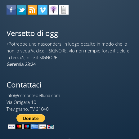
Versetto di oggi
«Potrebbe uno nascondersi in luogo occulto in modo che io
non lo veda?», dice il SIGNORE. «Io non riempio forse il cielo e
la terra?», dice il SIGNORE.
Geremia 23:24
Contattaci
info@ccmontebelluna.com
Via Ortigara 10
Trevignano, TV 31040