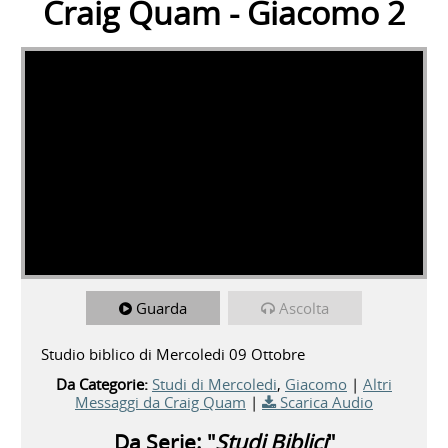
Craig Quam - Giacomo 2
Guarda
Ascolta
Studio biblico di Mercoledi 09 Ottobre
Da Categorie:
Studi di Mercoledi
,
Giacomo
|
Altri
Messaggi da Craig Quam
|
Scarica Audio
Da Serie: "
Studi Biblici
"