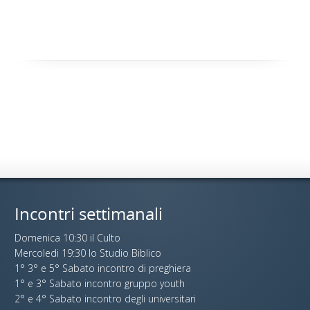
Incontri settimanali
Domenica 10:30 il Culto
Mercoledi 19:30 lo Studio Biblico
1° 3° e 5° Sabato incontro di preghiera
1° e 3° Sabato incontro gruppo youth
2° e 4° Sabato incontro degli universitari