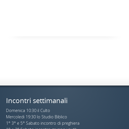
Incontri settimanali
Domenica 10:30 il Culto
Mercoledi 19:30 lo Studio Biblico
1° 3° e 5° Sabato incontro di preghiera