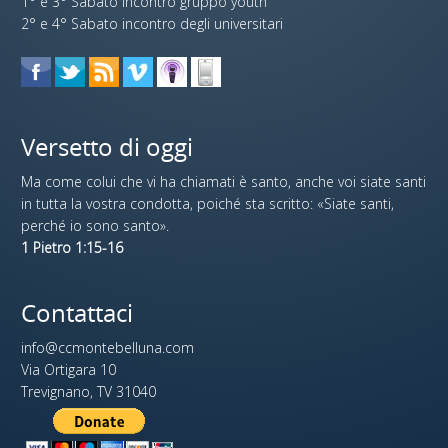
1° e 3° Sabato incontro gruppo youth
2° e 4° Sabato incontro degli universitari
Versetto di oggi
Ma come colui che vi ha chiamati è santo, anche voi siate santi
in tutta la vostra condotta, poiché sta scritto: «Siate santi,
perché io sono santo».
1 Pietro 1:15-16
Contattaci
info@ccmontebelluna.com
Via Ortigara 10
Trevignano, TV 31040