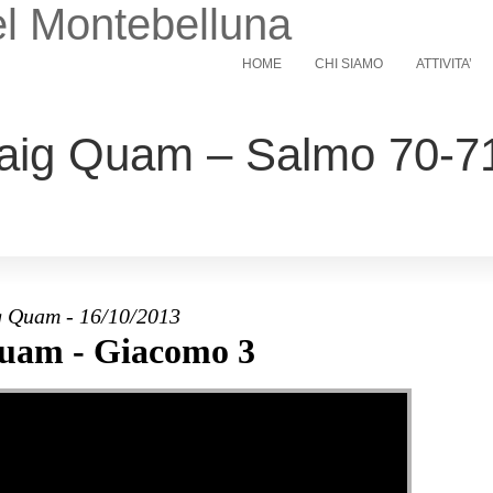
l Montebelluna
HOME
CHI SIAMO
ATTIVITA’
aig Quam – Salmo 70-71
 Quam - 16/10/2013
uam - Giacomo 3