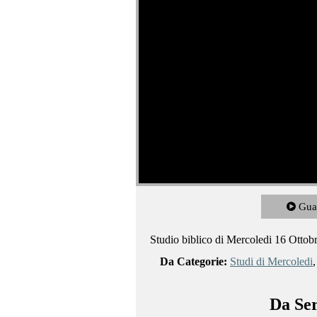
Gua
Studio biblico di Mercoledi 16 Ottob
Da Categorie:
Studi di Mercoledi
Da Ser