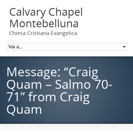
Calvary Chapel
Montebelluna
Chiesa Cristiana Evangelica
Message: “Craig
Quam – Salmo 70-
71” from Craig
Quam