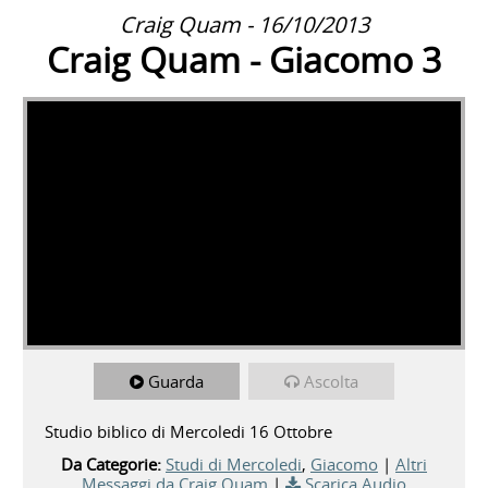
Craig Quam - 16/10/2013
Craig Quam - Giacomo 3
Guarda
Ascolta
Studio biblico di Mercoledi 16 Ottobre
Da Categorie:
Studi di Mercoledi
,
Giacomo
|
Altri
Messaggi da Craig Quam
|
Scarica Audio