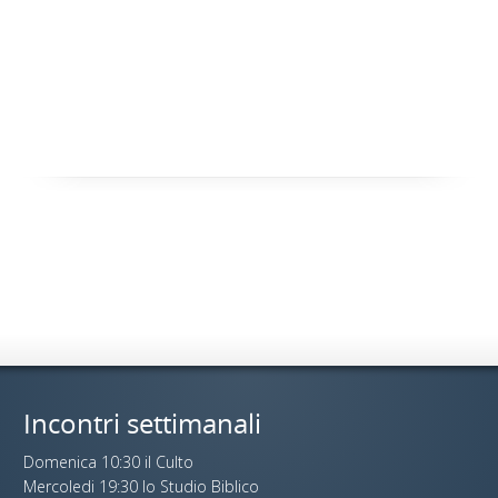
Incontri settimanali
Domenica 10:30 il Culto
Mercoledi 19:30 lo Studio Biblico