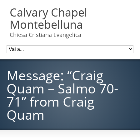
Calvary Chapel
Montebelluna
Chiesa Cristiana Evangelica
Message: “Craig
Quam – Salmo 70-
71” from Craig
Quam