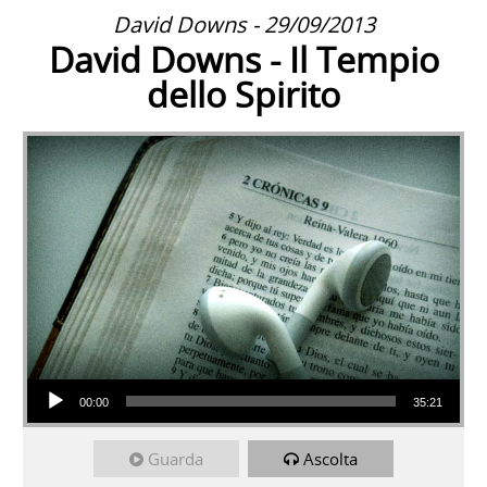
David Downs - 29/09/2013
David Downs - Il Tempio
dello Spirito
Audio Player
00:00
35:21
Guarda
Ascolta