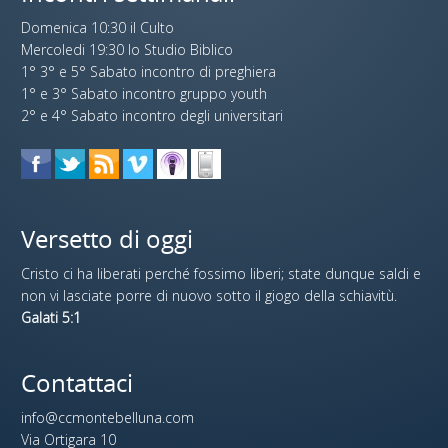
Domenica 10:30 il Culto
Mercoledi 19:30 lo Studio Biblico
1° 3° e 5° Sabato incontro di preghiera
1° e 3° Sabato incontro gruppo youth
2° e 4° Sabato incontro degli universitari
Versetto di oggi
Cristo ci ha liberati perché fossimo liberi; state dunque saldi e
non vi lasciate porre di nuovo sotto il giogo della schiavitù.
Galati 5:1
Contattaci
info@ccmontebelluna.com
Via Ortigara 10