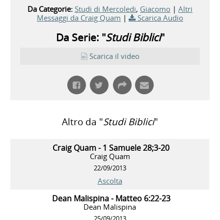
Da Categorie:
Studi di Mercoledi
,
Giacomo
|
Altri
Messaggi da Craig Quam
|
Scarica Audio
Da Serie: "
Studi Biblici
"
Scarica il video
Altro da "
Studi Biblici
"
Craig Quam - 1 Samuele 28;3-20
Craig Quam
22/09/2013
Ascolta
Dean Malispina - Matteo 6:22-23
Dean Malispina
25/09/2013