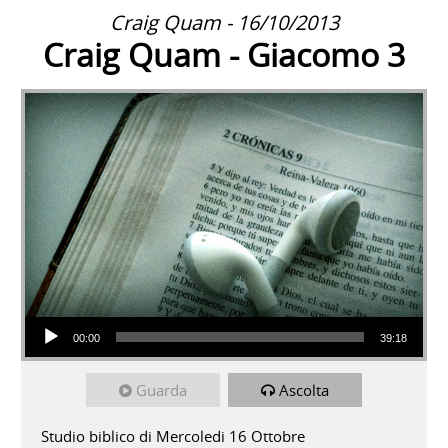
Craig Quam - 16/10/2013
Craig Quam - Giacomo 3
Audio Player
00:00
39:18
Guarda
Ascolta
Studio biblico di Mercoledi 16 Ottobre