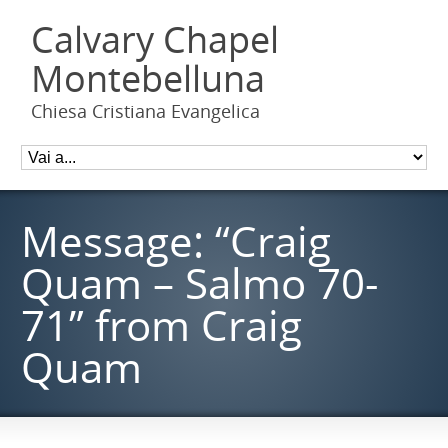
Calvary Chapel
Montebelluna
Chiesa Cristiana Evangelica
Message: “Craig
Quam – Salmo 70-
71” from Craig
Quam