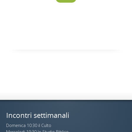
Incontri settimanali
Domenica 10:30 il Culto
Mercoledi 19:30 lo Studio Biblico